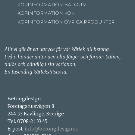
KÖPINFORMATION BADRUM
KÖPINFORMATION KÖK
KÖPINFORMATION ÖVRIGA PRODUKTER
Allt vi gör är ett uttryck för vår kärlek till betong.
I våra händer antar den alla färger och former. Stilren,
tidlös och oändlig i sin variation.
En tusenårig kärlekshistoria.
Betongdesign
Företagshusvägen 8
244 93 Kävlinge, Sverige
Tel. 0708-21 33 45
E-post:
info@betongdesign.se