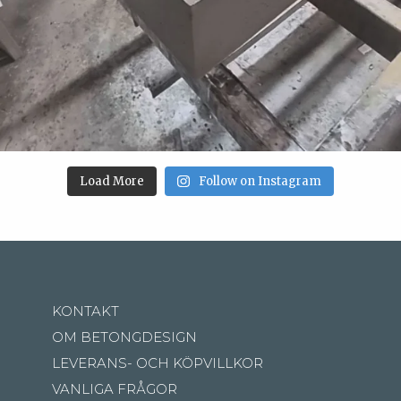
Load More
Follow on Instagram
KONTAKT
OM BETONGDESIGN
LEVERANS- OCH KÖPVILLKOR
VANLIGA FRÅGOR