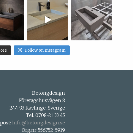
ore
Follow on Instagram
Betongdesign
Företagshusvägen 8
244 93 Kävlinge, Sverige
Tel. 0708-21 33 45
-post:
info@betongdesign.se
Org.nr 556752-5919