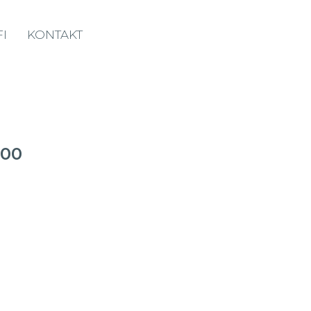
I
KONTAKT
500