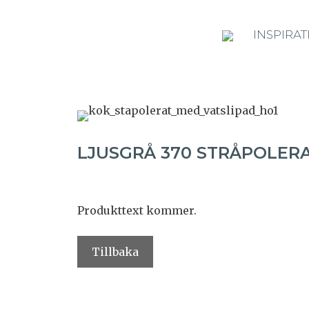
INSPIRAT
LJUSGRÅ 370 STRÅPOLER
Produkttext kommer.
Tillbaka