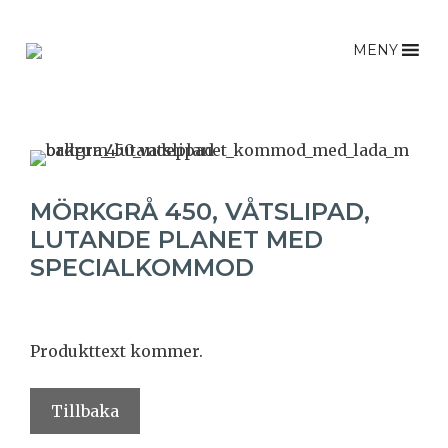
Hoppa
till
MENY
innehåll
MÖRKGRÅ 450, VÅTSLIPAD,
LUTANDE PLANET MED
SPECIALKOMMOD
Produkttext kommer.
Tillbaka