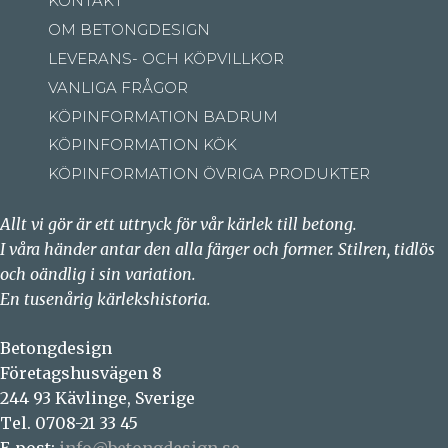
KONTAKT
OM BETONGDESIGN
LEVERANS- OCH KÖPVILLKOR
VANLIGA FRÅGOR
KÖPINFORMATION BADRUM
KÖPINFORMATION KÖK
KÖPINFORMATION ÖVRIGA PRODUKTER
Allt vi gör är ett uttryck för vår kärlek till betong.
I våra händer antar den alla färger och former. Stilren, tidlös
och oändlig i sin variation.
En tusenårig kärlekshistoria.
Betongdesign
Företagshusvägen 8
244 93 Kävlinge, Sverige
Tel. 0708-21 33 45