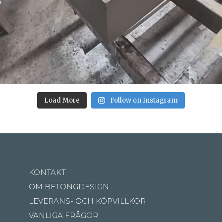
Load More
Follow on Instagram
KONTAKT
OM BETONGDESIGN
LEVERANS- OCH KÖPVILLKOR
VANLIGA FRÅGOR