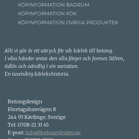
KÖPINFORMATION BADRUM
KÖPINFORMATION KÖK
KÖPINFORMATION ÖVRIGA PRODUKTER
Allt vi gör är ett uttryck för vår kärlek till betong.
I våra händer antar den alla färger och former. Stilren,
tidlös och oändlig i sin variation.
En tusenårig kärlekshistoria.
Betongdesign
Företagshusvägen 8
244 93 Kävlinge, Sverige
Tel. 0708-21 33 45
E-post:
info@betongdesign.se