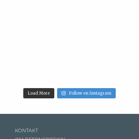
Load More
Follow on Instagram
KONTAKT