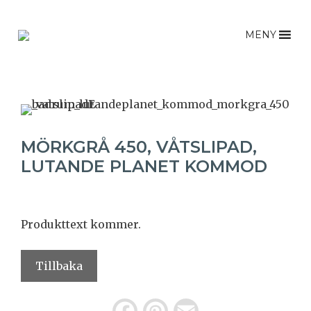
Hoppa
till
MENY
innehåll
MÖRKGRÅ 450, VÅTSLIPAD,
LUTANDE PLANET KOMMOD
Produkttext kommer.
Tillbaka