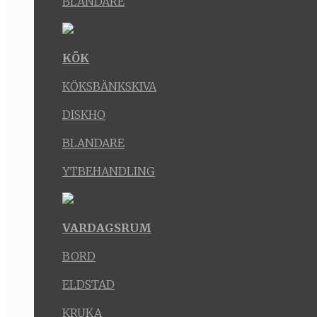
BLANDARE
KÖK
KÖKSBÄNKSKIVA
DISKHO
BLANDARE
YTBEHANDLING
VARDAGSRUM
BORD
ELDSTAD
KRUKA