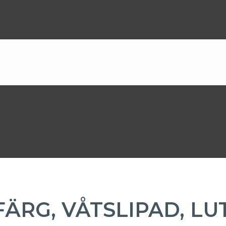
FÄRG, VÅTSLIPAD, L