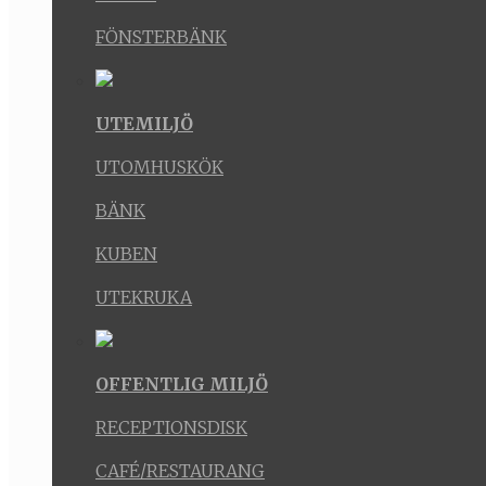
FÖNSTERBÄNK
UTEMILJÖ
UTOMHUSKÖK
BÄNK
KUBEN
UTEKRUKA
OFFENTLIG MILJÖ
RECEPTIONSDISK
CAFÉ/RESTAURANG