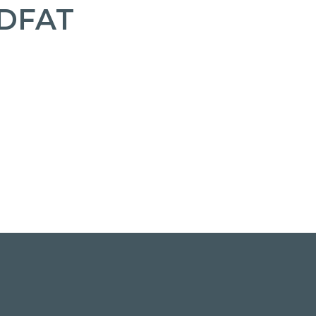
DFAT
Facebook
Pinterest
Email