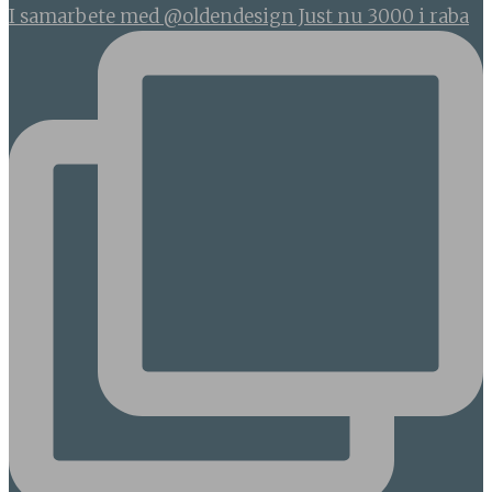
I samarbete med @oldendesign Just nu 3000 i raba