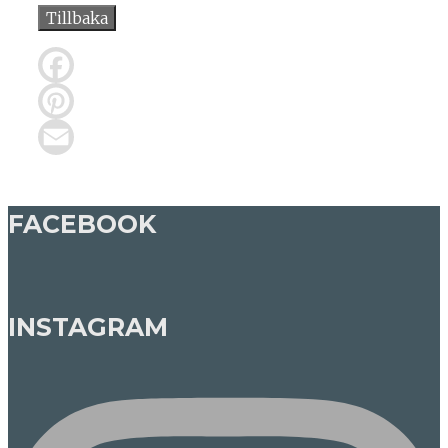
Tillbaka
Facebook
Pinterest
Email
FACEBOOK
INSTAGRAM