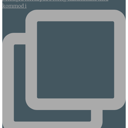
kommod i