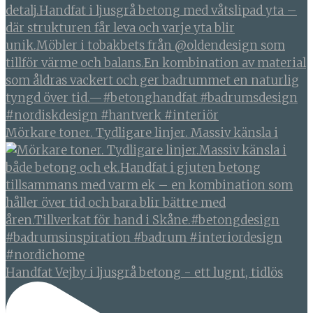
Mörkare toner. Tydligare linjer. Massiv känsla i
Handfat Vejby i ljusgrå betong - ett lugnt, tidlös