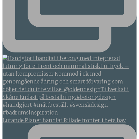
Lutande Planet handfat Rillade fronter i bets hav