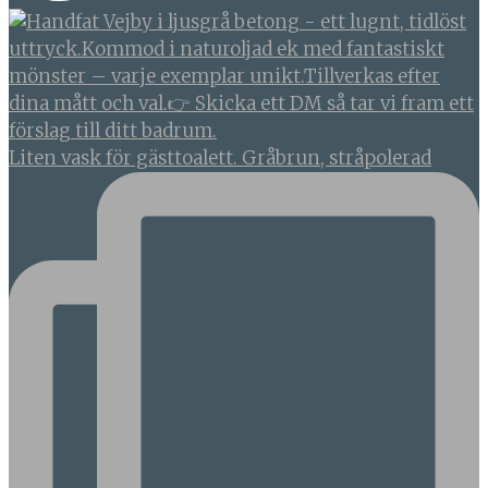
Liten vask för gästtoalett. Gråbrun, stråpolerad