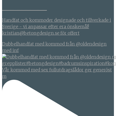
BETONGDESIGN
Handfat och kommoder designade och tillverkade i
Sverige - vi anpassar efter era önskemål!
kristian@betongdesign.se för offert
Dubbelhandfat med kommod från @oldendesign
med inf
Vår kommod med sex fullutdragslådor ger generöst
m