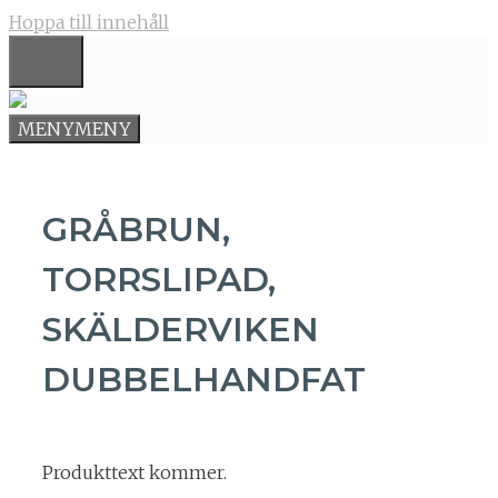
Hoppa till innehåll
MENY
MENY
MENY
GRÅBRUN,
TORRSLIPAD,
SKÄLDERVIKEN
DUBBELHANDFAT
Produkttext kommer.