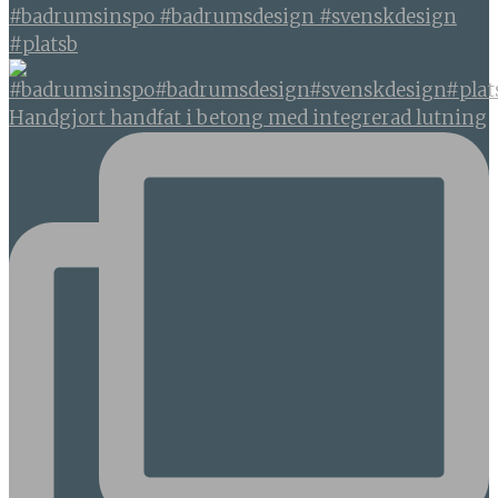
#badrumsinspo #badrumsdesign #svenskdesign
#platsb
Handgjort handfat i betong med integrerad lutning