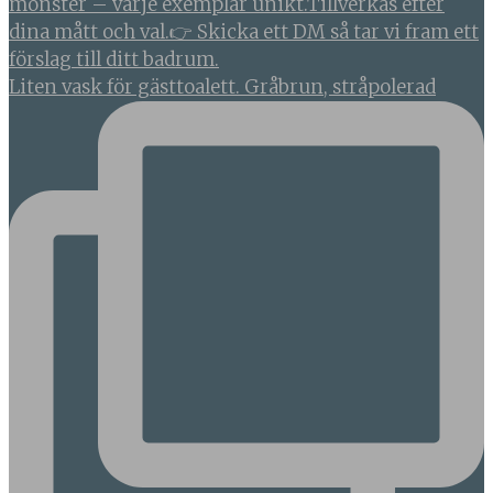
Liten vask för gästtoalett. Gråbrun, stråpolerad