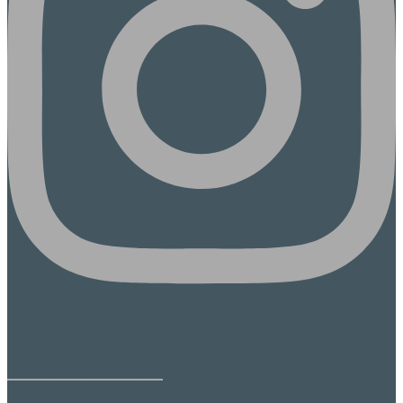
BETONGDESIGN