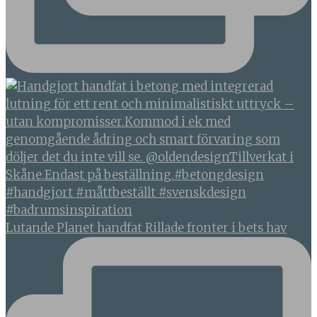
Lutande Planet handfat Rillade fronter i bets hav