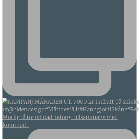
Mörkgrå torrslipad betong tillsammans med
kommod i