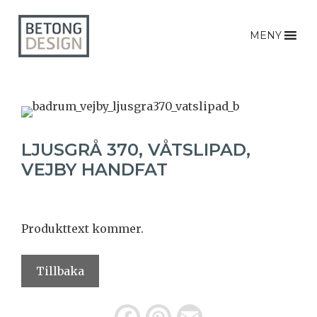
MENY
LJUSGRÅ 370, VÅTSLIPAD,
VEJBY HANDFAT
Produkttext kommer.
Tillbaka