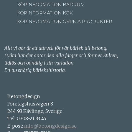
KÖPINFORMATION BADRUM
KÖPINFORMATION KÖK
KÖPINFORMATION ÖVRIGA PRODUKTER
Allt vi gör är ett uttryck för vår kärlek till betong.
I våra händer antar den alla färger och former. Stilren,
tidlös och oändlig i sin variation.
En tusenårig kärlekshistoria.
Betongdesign
Företagshusvägen 8
244 93 Kävlinge, Sverige
Tel. 0708-21 33 45
E-post:
info@betongdesign.se