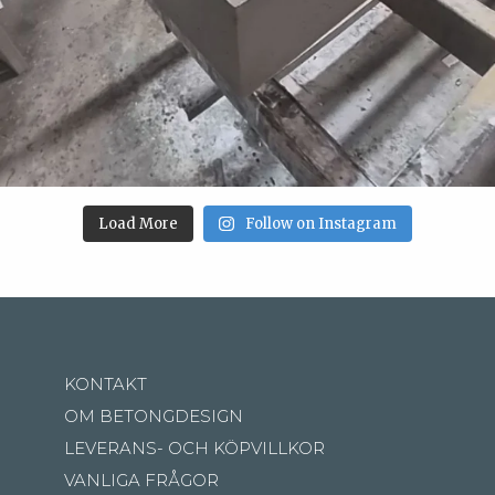
Load More
Follow on Instagram
KONTAKT
OM BETONGDESIGN
LEVERANS- OCH KÖPVILLKOR
VANLIGA FRÅGOR