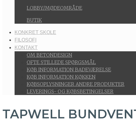
LOBBY/MØDEOMRÅDE
BUTIK
KONKRET SKOLE
FILOSOFI
KONTAKT
OM BETONDESIGN
OFTE STILLEDE SPØRGSMÅL
KØB INFORMATION BADEVÆRELSE
KØB INFORMATION KØKKEN
KØBSOPLYSNINGER ANDRE PRODUKTER
LEVERINGS- OG KØBSBETINGELSER
TAPWELL BUNDVENT