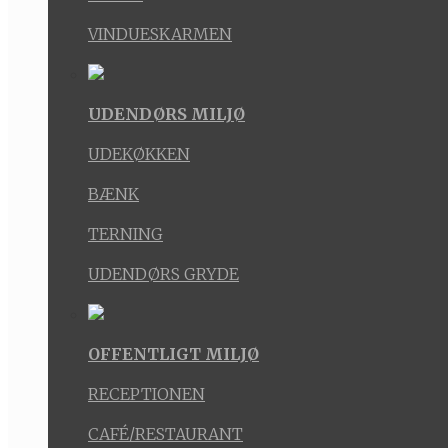
VINDUESKARMEN
UDENDØRS MILJØ
UDEKØKKEN
BÆNK
TERNING
UDENDØRS GRYDE
OFFENTLIGT MILJØ
RECEPTIONEN
CAFÉ/RESTAURANT