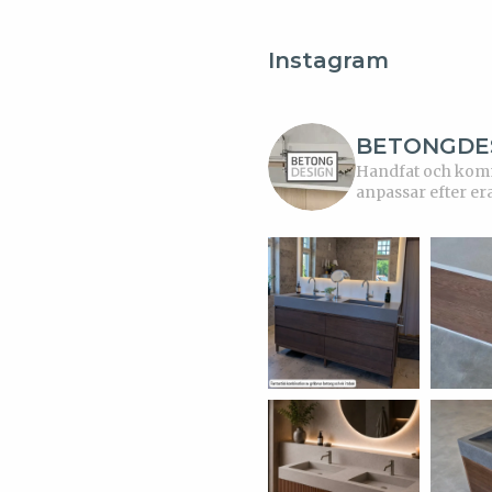
Instagram
BETONGDE
Handfat och kommo
anpassar efter er