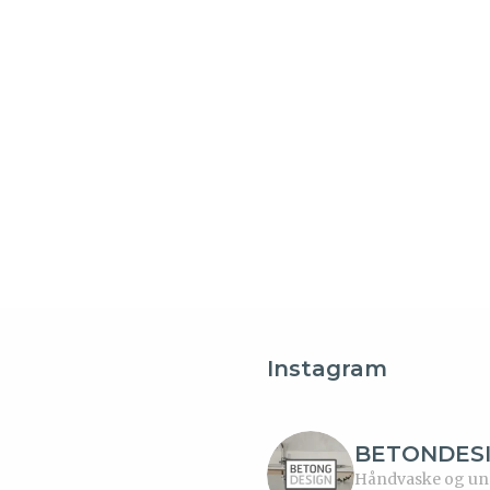
Instagram
BETONDES
Håndvaske og unde