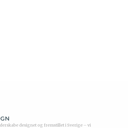
IGN
rskabe designet og fremstillet i Sverige – vi