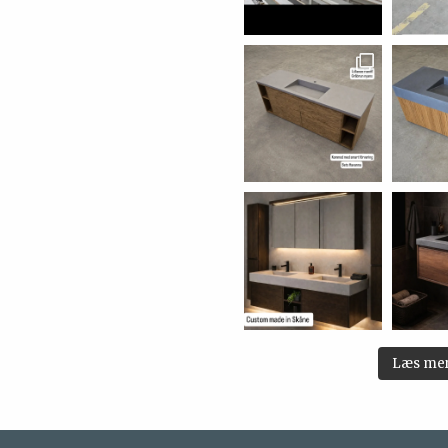
Læs me