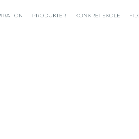
PIRATION
PRODUKTER
KONKRET SKOLE
FIL