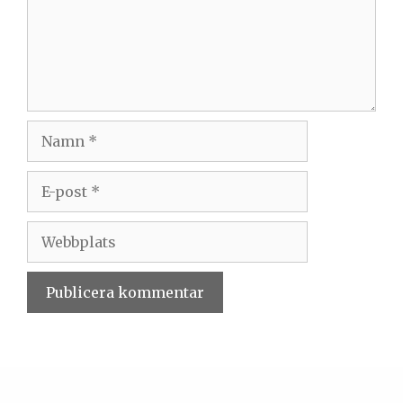
Namn
E-
post
Webbplats