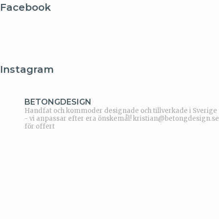
Facebook
Instagram
BETONGDESIGN
Handfat och kommoder designade och tillverkade i Sverige
- vi anpassar efter era önskemål!
kristian@betongdesign.se
för offert