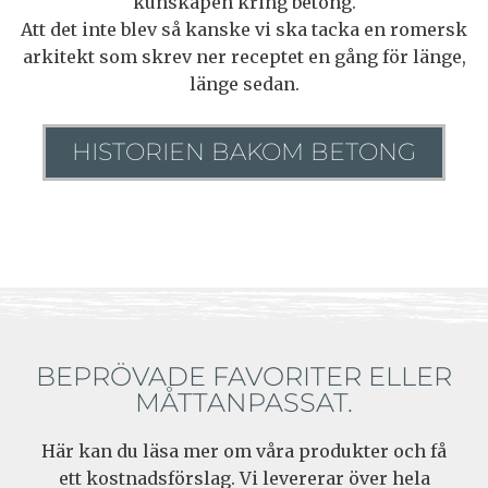
kunskapen kring betong.
Att det inte blev så kanske vi ska tacka en romersk
arkitekt som skrev ner receptet en gång för länge,
länge sedan.
HISTORIEN BAKOM BETONG
BEPRÖVADE FAVORITER ELLER
MÅTTANPASSAT.
Här kan du läsa mer om våra produkter och få
ett kostnadsförslag. Vi levererar över hela