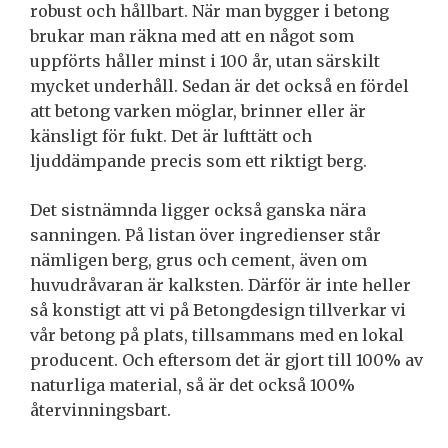
robust och hållbart. När man bygger i betong
brukar man räkna med att en något som
uppförts håller minst i 100 år, utan särskilt
mycket underhåll. Sedan är det också en fördel
att betong varken möglar, brinner eller är
känsligt för fukt. Det är lufttätt och
ljuddämpande precis som ett riktigt berg.
Det sistnämnda ligger också ganska nära
sanningen. På listan över ingredienser står
nämligen berg, grus och cement, även om
huvudråvaran är kalksten. Därför är inte heller
så konstigt att vi på Betongdesign tillverkar vi
vår betong på plats, tillsammans med en lokal
producent. Och eftersom det är gjort till 100% av
naturliga material, så är det också 100%
återvinningsbart.