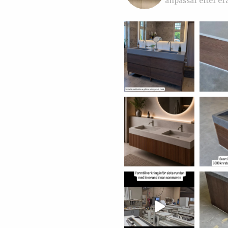
anpassar efter er