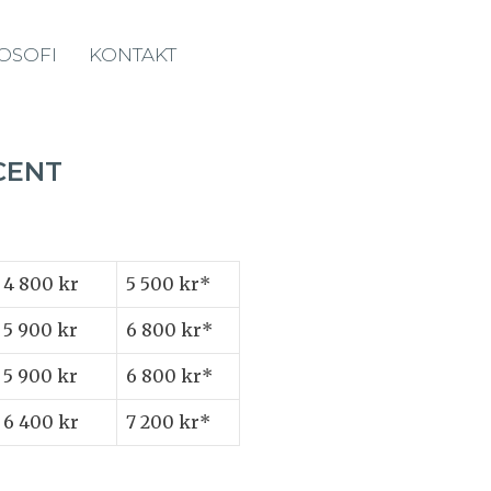
LOSOFI
KONTAKT
CENT
4 800 kr
5 500 kr*
5 900 kr
6 800 kr*
5 900 kr
6 800 kr*
6 400 kr
7 200 kr*