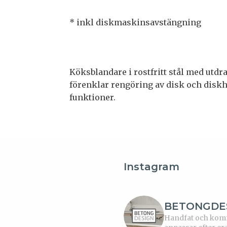
* inkl diskmaskinsavstängning
Köksblandare i rostfritt stål med utd
förenklar rengöring av disk och disk
funktioner.
Instagram
BETONGDE
Handfat och kommo