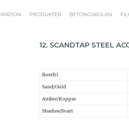
PIRATION
PRODUKTER
BETONGSKOLAN
FI
12. SCANDTAP STEEL AC
Rostfri
Sand/Guld
Amber/Koppar
Shadow/Svart