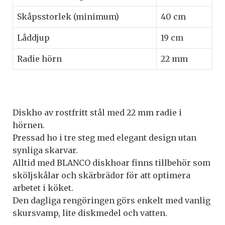
Skåpsstorlek (minimum)
40 cm
Låddjup
19 cm
Radie hörn
22 mm
Diskho av rostfritt stål med 22 mm radie i
hörnen.
Pressad ho i tre steg med elegant design utan
synliga skarvar.
Alltid med BLANCO diskhoar finns tillbehör som
sköljskålar och skärbrädor för att optimera
arbetet i köket.
Den dagliga rengöringen görs enkelt med vanlig
skursvamp, lite diskmedel och vatten.