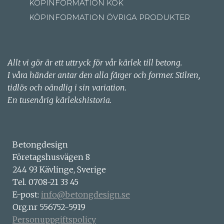
KÖPINFORMATION KÖK
KÖPINFORMATION ÖVRIGA PRODUKTER
Allt vi gör är ett uttryck för vår kärlek till betong.
I våra händer antar den alla färger och former. Stilren,
tidlös och oändlig i sin variation.
En tusenårig kärlekshistoria.
Betongdesign
Företagshusvägen 8
244 93 Kävlinge, Sverige
Tel. 0708-21 33 45
E-post:
info@betongdesign.se
Org.nr 556752-5919
Personuppgiftspolicy