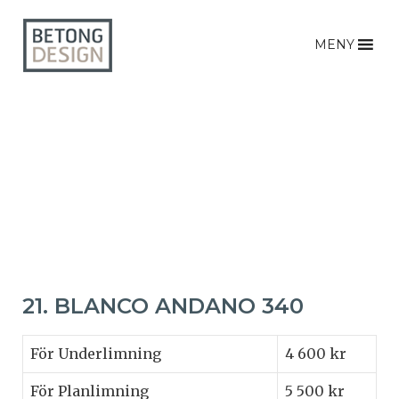
MENY
21. BLANCO ANDANO 340
För Underlimning
4 600 kr
För Planlimning
5 500 kr