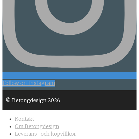
Follow on Instagram
© Betongdesign 2026
Kontakt
Om Betongdesign
Leverans- och köpvillkor