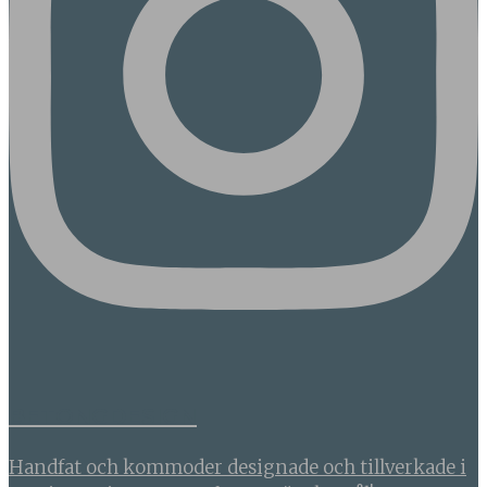
BETONGDESIGN
Handfat och kommoder designade och tillverkade i