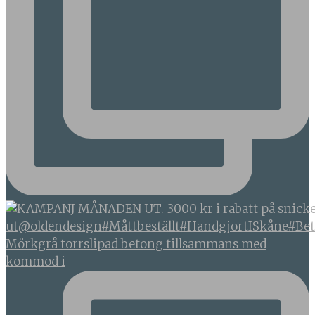
Mörkgrå torrslipad betong tillsammans med
kommod i