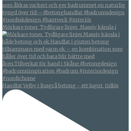
Mörkare toner. Tydligare linjer. Massiv känsla i
Handfat Vejby i ljusgrå betong - ett lugnt, tidlös