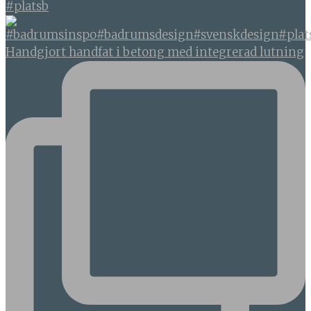
#platsb
Handgjort handfat i betong med integrerad lutning