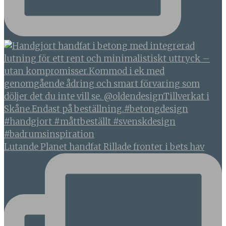
Lutande Planet handfat Rillade fronter i bets hav