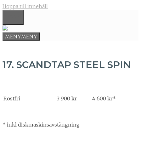
Hoppa till innehåll
MENY
MENY
MENY
17. SCANDTAP STEEL SPIN
Rostfri
3 900 kr
4 600 kr*
* inkl diskmaskinsavstängning