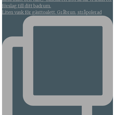
Liten vask för gästtoalett. Gråbrun, stråpolerad