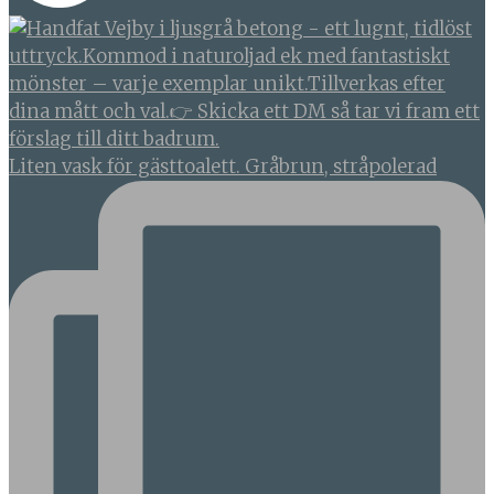
Liten vask för gästtoalett. Gråbrun, stråpolerad