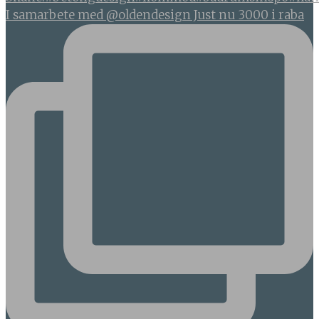
I samarbete med @oldendesign Just nu 3000 i raba