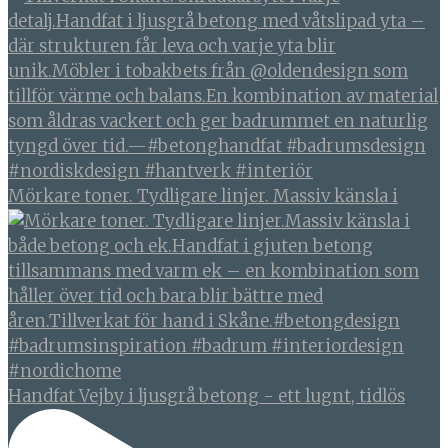
Mörkare toner. Tydligare linjer. Massiv känsla i
Handfat Vejby i ljusgrå betong - ett lugnt, tidlös