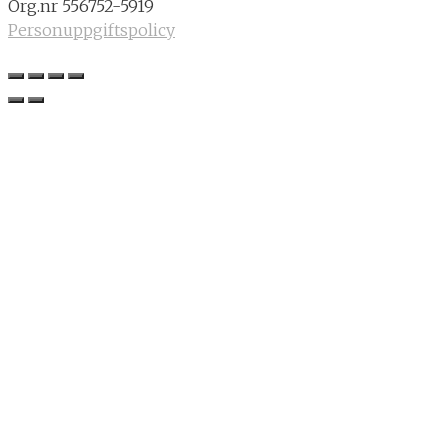
Org.nr 556752-5919
Personuppgiftspolicy