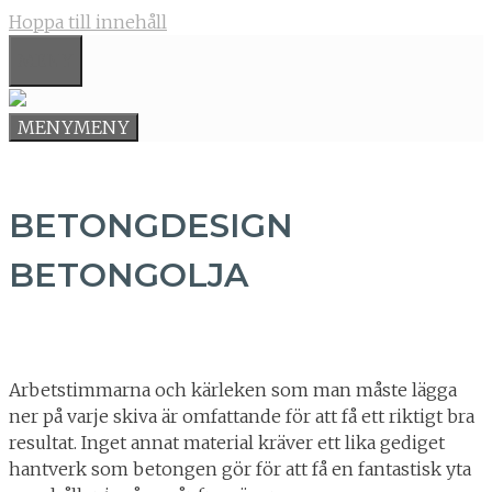
Hoppa till innehåll
MENY
MENY
MENY
BETONGDESIGN
BETONGOLJA
Arbetstimmarna och kärleken som man måste lägga
ner på varje skiva är omfattande för att få ett riktigt bra
resultat. Inget annat material kräver ett lika gediget
hantverk som betongen gör för att få en fantastisk yta