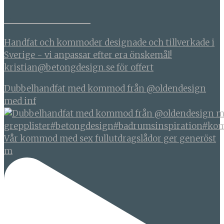
BETONGDESIGN
Handfat och kommoder designade och tillverkade i
Sverige - vi anpassar efter era önskemål!
kristian@betongdesign.se för offert
Dubbelhandfat med kommod från @oldendesign
med inf
Vår kommod med sex fullutdragslådor ger generöst
m