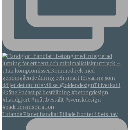
Lutande Planet handfat Rillade fronter i bets hav