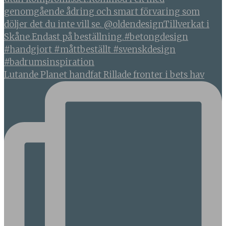
Lutande Planet handfat Rillade fronter i bets hav