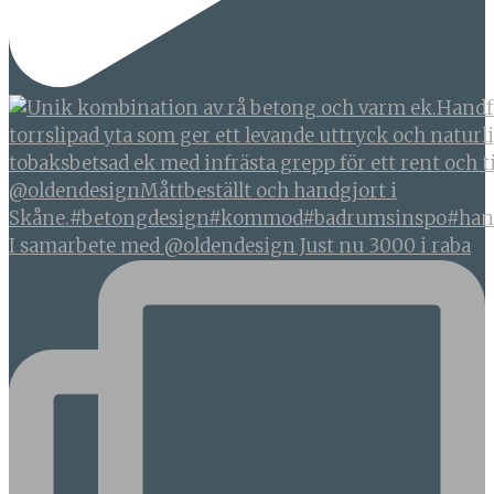
I samarbete med @oldendesign Just nu 3000 i raba