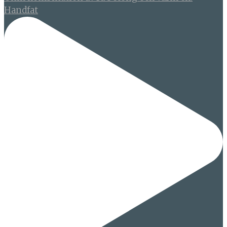
Handfat