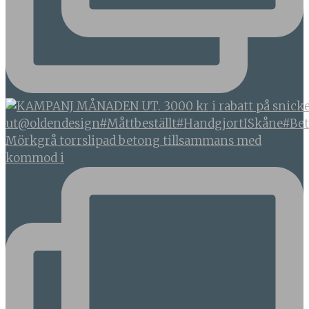
Mörkgrå torrslipad betong tillsammans med
kommod i