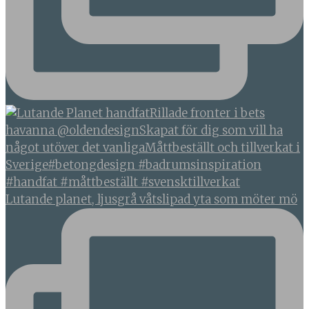
Lutande planet, ljusgrå våtslipad yta som möter mö