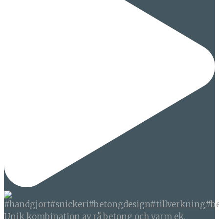
Unik kombination av rå betong och varm ek.