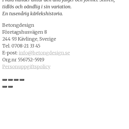
tidlös och oändlig i sin variation.
En tusenårig kärlekshistoria.
Betongdesign
Företagshusvägen 8
244 93 Kävlinge, Sverige
Tel. 0708-21 33 45
E-post:
info@betongdesign.se
Org.nr 556752-5919
Personuppgiftspolicy