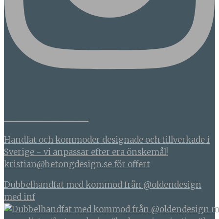
BETONGDESIGN
Handfat och kommoder designade och tillverkade i
Sverige - vi anpassar efter era önskemål!
kristian@betongdesign.se för offert
Dubbelhandfat med kommod från @oldendesign
med inf