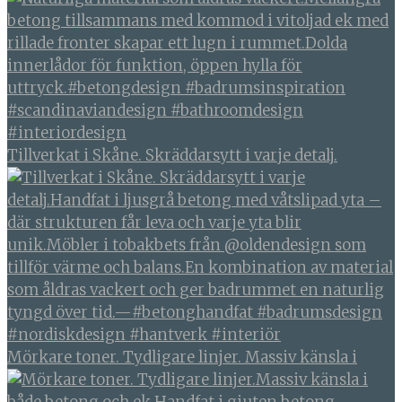
Tillverkat i Skåne. Skräddarsytt i varje detalj.
Mörkare toner. Tydligare linjer. Massiv känsla i