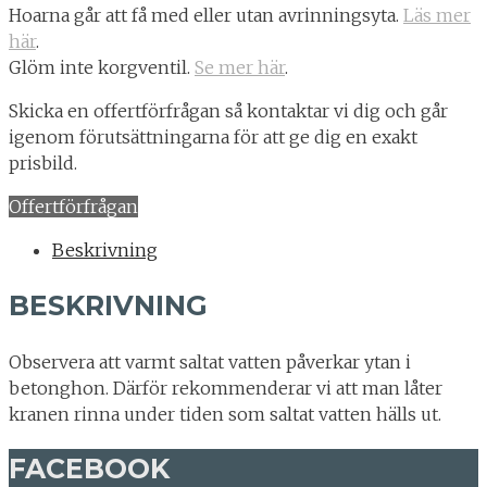
Hoarna går att få med eller utan avrinningsyta.
Läs mer
här
.
Glöm inte korgventil.
Se mer här
.
Skicka en offertförfrågan så kontaktar vi dig och går
igenom förutsättningarna för att ge dig en exakt
prisbild.
Offertförfrågan
Beskrivning
BESKRIVNING
Observera att varmt saltat vatten påverkar ytan i
betonghon. Därför rekommenderar vi att man låter
kranen rinna under tiden som saltat vatten hälls ut.
FACEBOOK