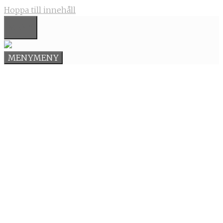
Hoppa till innehåll
MENY
MENY
MENY