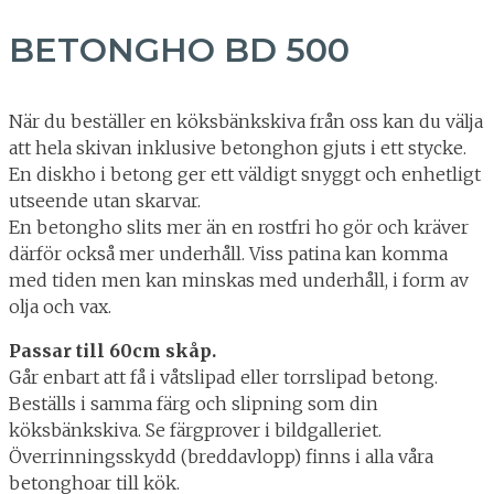
BETONGHO BD 500
När du beställer en köksbänkskiva från oss kan du välja
att hela skivan inklusive betonghon gjuts i ett stycke.
En diskho i betong ger ett väldigt snyggt och enhetligt
utseende utan skarvar.
En betongho slits mer än en rostfri ho gör och kräver
därför också mer underhåll. Viss patina kan komma
med tiden men kan minskas med underhåll, i form av
olja och vax.
Passar till 60cm skåp.
Går enbart att få i våtslipad eller torrslipad betong.
Beställs i samma färg och slipning som din
köksbänkskiva. Se färgprover i bildgalleriet.
Överrinningsskydd (breddavlopp) finns i alla våra
betonghoar till kök.