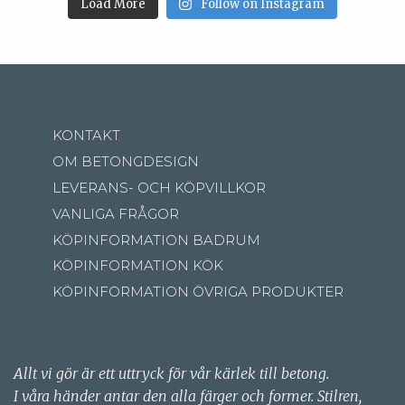
Load More
Follow on Instagram
KONTAKT
OM BETONGDESIGN
LEVERANS- OCH KÖPVILLKOR
VANLIGA FRÅGOR
KÖPINFORMATION BADRUM
KÖPINFORMATION KÖK
KÖPINFORMATION ÖVRIGA PRODUKTER
Allt vi gör är ett uttryck för vår kärlek till betong.
I våra händer antar den alla färger och former. Stilren,