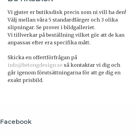
Vi gjuter er butiksdisk precis som ni vill ha den!
Välj mellan våra 5 standardfärger och 3 olika
slipningar. Se prover i bildgalleriet.
Vi tillverkar på beställning vilket gör att de kan
anpassas efter era specifika mått.
Skicka en offertförfrågan på
info@betongdesign.se
så kontaktar vi dig och
går igenom förutsättningarna för att ge dig en
exakt prisbild.
Facebook