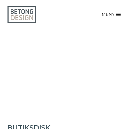
MENY
BUTIKSDISK