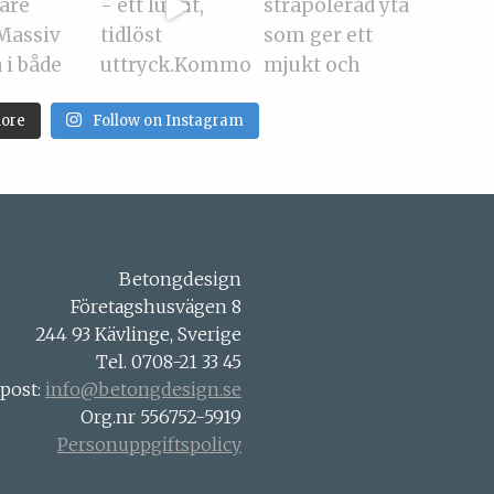
ore
Follow on Instagram
Betongdesign
Företagshusvägen 8
244 93 Kävlinge, Sverige
Tel. 0708-21 33 45
-post:
info@betongdesign.se
Org.nr 556752-5919
Personuppgiftspolicy