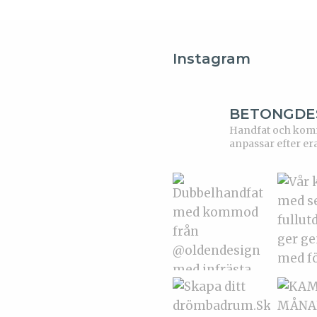
Instagram
BETONGDE
Handfat och kommo
anpassar efter er