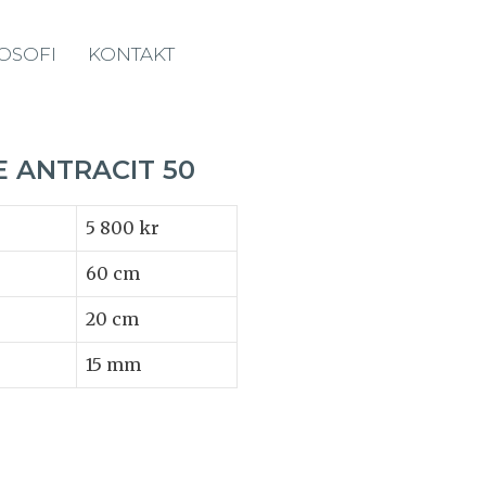
LOSOFI
KONTAKT
E ANTRACIT 50
5 800 kr
60 cm
20 cm
15 mm