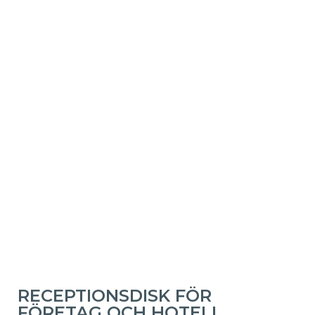
RECEPTIONSDISK FÖR
FÖRETAG OCH HOTELL