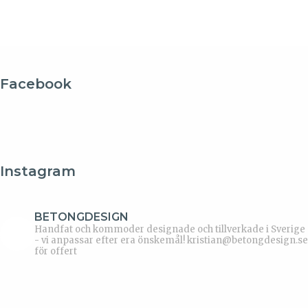
Facebook
Instagram
BETONGDESIGN
Handfat och kommoder designade och tillverkade i Sverige
- vi anpassar efter era önskemål!
kristian@betongdesign.se
för offert