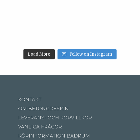
Load More
Follow on Instagram
KONTAKT
OM BETONGDESIGN
LEVERANS- OCH KÖPVILLKOR
VANLIGA FRÅGOR
KÖPINFORMATION BADRUM