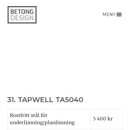
MENY
31. TAPWELL TA5040
Rostfritt stål för
5 400 kr
underlimning/planlimning