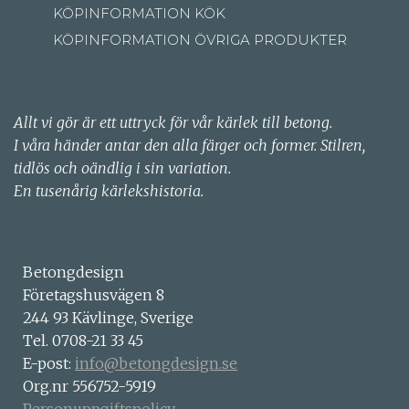
KÖPINFORMATION KÖK
KÖPINFORMATION ÖVRIGA PRODUKTER
Allt vi gör är ett uttryck för vår kärlek till betong.
I våra händer antar den alla färger och former. Stilren,
tidlös och oändlig i sin variation.
En tusenårig kärlekshistoria.
Betongdesign
Företagshusvägen 8
244 93 Kävlinge, Sverige
Tel. 0708-21 33 45
E-post:
info@betongdesign.se
Org.nr 556752-5919