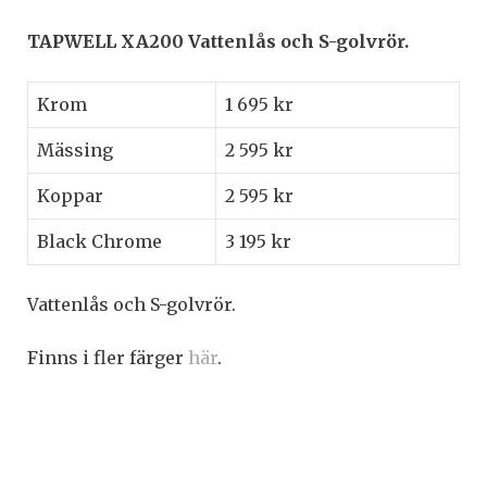
TAPWELL XA200 Vattenlås och S-golvrör.
Krom
1 695 kr
Mässing
2 595 kr
Koppar
2 595 kr
Black Chrome
3 195 kr
Vattenlås och S-golvrör.
Finns i fler färger
här
.