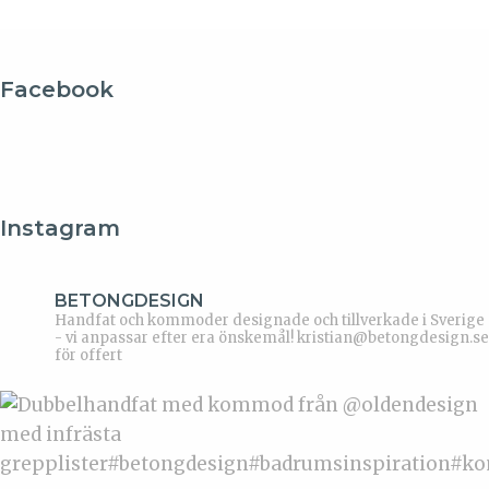
Facebook
Instagram
BETONGDESIGN
Handfat och kommoder designade och tillverkade i Sverige
- vi anpassar efter era önskemål!
kristian@betongdesign.se
för offert