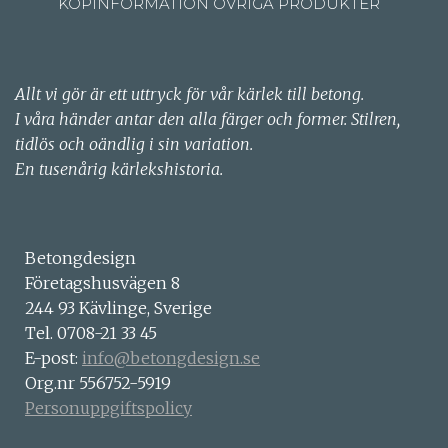
KÖPINFORMATION ÖVRIGA PRODUKTER
Allt vi gör är ett uttryck för vår kärlek till betong.
I våra händer antar den alla färger och former. Stilren,
tidlös och oändlig i sin variation.
En tusenårig kärlekshistoria.
Betongdesign
Företagshusvägen 8
244 93 Kävlinge, Sverige
Tel. 0708-21 33 45
E-post:
info@betongdesign.se
Org.nr 556752-5919
Personuppgiftspolicy