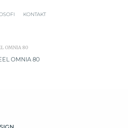
LOSOFI
KONTAKT
EEL OMNIA 80
SIGN