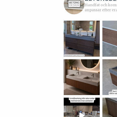
Handfat och kommo
anpassar efter er