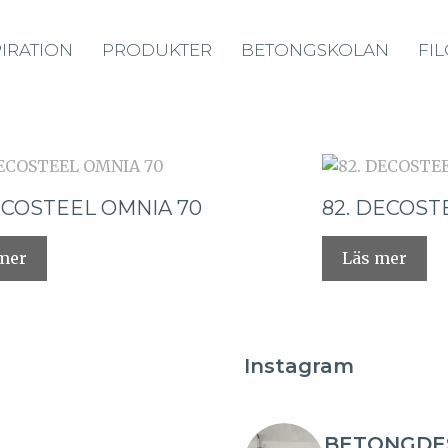
PIRATION
PRODUKTER
BETONGSKOLAN
FI
DECOSTEEL OMNIA 70
82. DECOST
mer
Läs mer
Instagram
BETONGDE