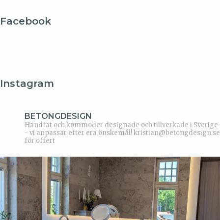
Facebook
Instagram
BETONGDESIGN
Handfat och kommoder designade och tillverkade i Sverige
- vi anpassar efter era önskemål!
kristian@betongdesign.se
för offert