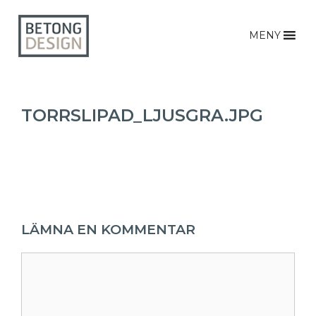
MENY
TORRSLIPAD_LJUSGRA.JPG
LÄMNA EN KOMMENTAR