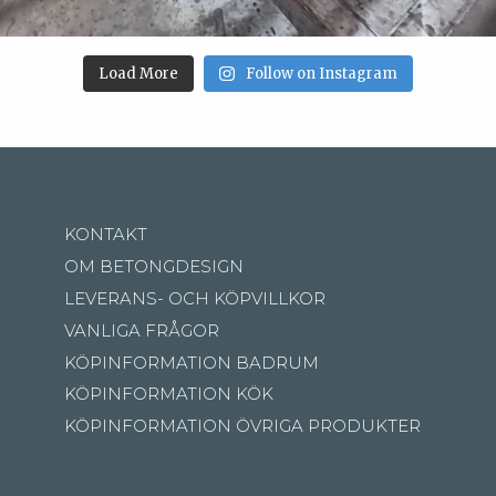
Load More
Follow on Instagram
KONTAKT
OM BETONGDESIGN
LEVERANS- OCH KÖPVILLKOR
VANLIGA FRÅGOR
KÖPINFORMATION BADRUM
KÖPINFORMATION KÖK
KÖPINFORMATION ÖVRIGA PRODUKTER