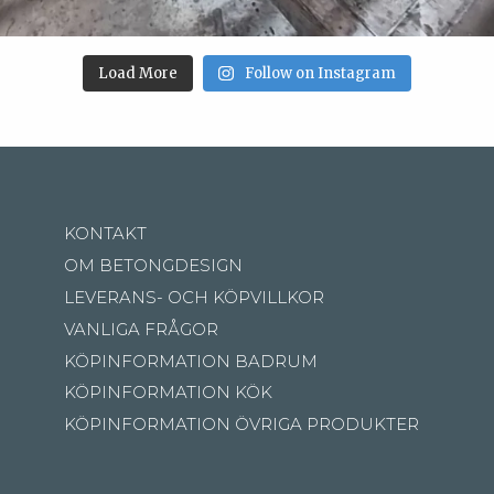
Load More
Follow on Instagram
KONTAKT
OM BETONGDESIGN
LEVERANS- OCH KÖPVILLKOR
VANLIGA FRÅGOR
KÖPINFORMATION BADRUM
KÖPINFORMATION KÖK
KÖPINFORMATION ÖVRIGA PRODUKTER