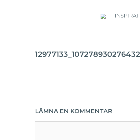
INSPIRAT
12977133_107278930276432
LÄMNA EN KOMMENTAR