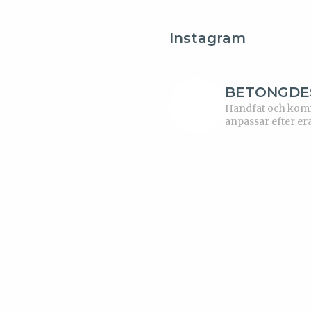
Instagram
BETONGDE
Handfat och kommo
anpassar efter er