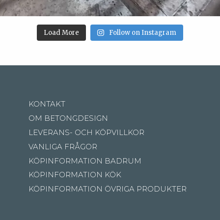
Load More
Follow on Instagram
KONTAKT
OM BETONGDESIGN
LEVERANS- OCH KÖPVILLKOR
VANLIGA FRÅGOR
KÖPINFORMATION BADRUM
KÖPINFORMATION KÖK
KÖPINFORMATION ÖVRIGA PRODUKTER