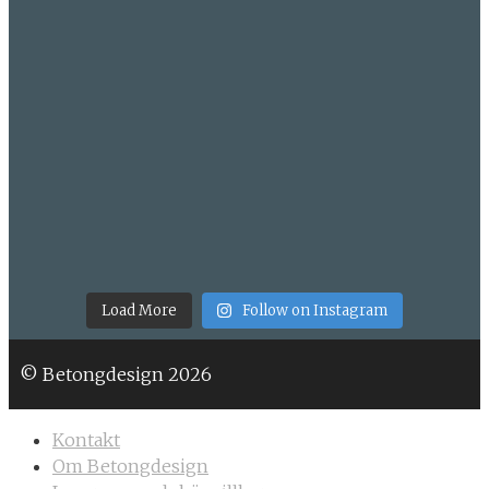
Load More
Follow on Instagram
© Betongdesign 2026
Kontakt
Om Betongdesign