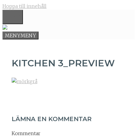
Hoppa till innehåll
MENY
MENY
MENY
KITCHEN 3_PREVIEW
LÄMNA EN KOMMENTAR
Kommentar