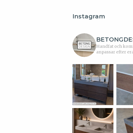
Instagram
BETONGDE
Handfat och kommo
anpassar efter er