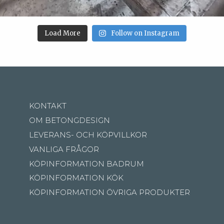
Load More
Follow on Instagram
KONTAKT
OM BETONGDESIGN
LEVERANS- OCH KÖPVILLKOR
VANLIGA FRÅGOR
KÖPINFORMATION BADRUM
KÖPINFORMATION KÖK
KÖPINFORMATION ÖVRIGA PRODUKTER