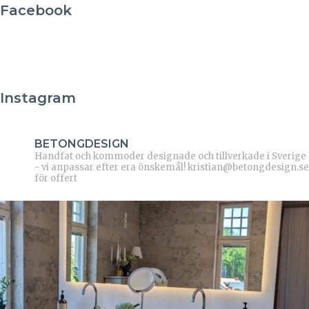
Facebook
Instagram
BETONGDESIGN
Handfat och kommoder designade och tillverkade i Sverige
- vi anpassar efter era önskemål!
kristian@betongdesign.se
för offert