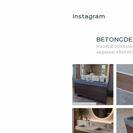
Instagram
BETONGDE
Handfat och kommo
anpassar efter er