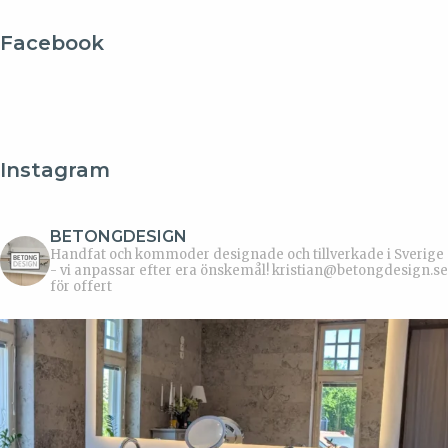
Facebook
Instagram
BETONGDESIGN
Handfat och kommoder designade och tillverkade i Sverige
- vi anpassar efter era önskemål!
kristian@betongdesign.se
för offert