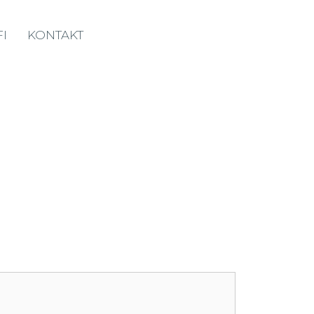
I
KONTAKT