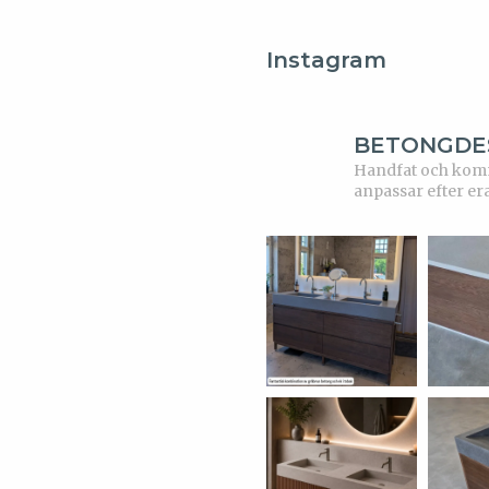
Instagram
BETONGDE
Handfat och kommo
anpassar efter er