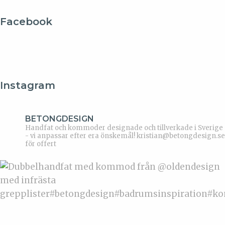
Facebook
Instagram
BETONGDESIGN
Handfat och kommoder designade och tillverkade i Sverige
- vi anpassar efter era önskemål!
kristian@betongdesign.se
för offert