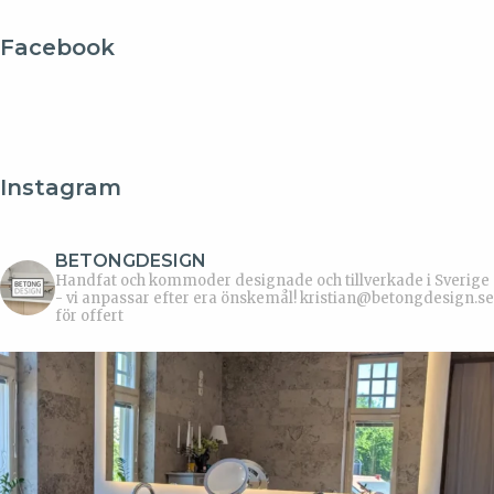
Facebook
Instagram
BETONGDESIGN
Handfat och kommoder designade och tillverkade i Sverige
- vi anpassar efter era önskemål!
kristian@betongdesign.se
för offert