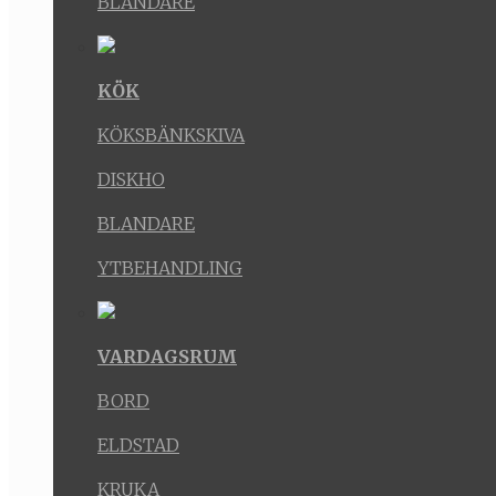
BLANDARE
KÖK
KÖKSBÄNKSKIVA
DISKHO
BLANDARE
YTBEHANDLING
VARDAGSRUM
BORD
ELDSTAD
KRUKA