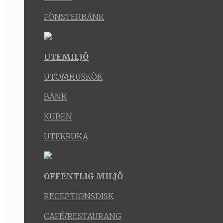
FÖNSTERBÄNK
UTEMILJÖ
UTOMHUSKÖK
BÄNK
KUBEN
UTEKRUKA
OFFENTLIG MILJÖ
RECEPTIONSDISK
CAFÉ/RESTAURANG