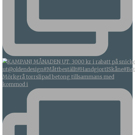
Mörkgrå torrslipad betong tillsammans med
kommod i