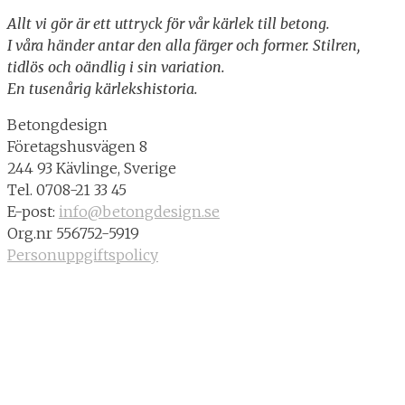
Allt vi gör är ett uttryck för vår kärlek till betong.
I våra händer antar den alla färger och former. Stilren,
tidlös och oändlig i sin variation.
En tusenårig kärlekshistoria.
Betongdesign
Företagshusvägen 8
244 93 Kävlinge, Sverige
Tel. 0708-21 33 45
E-post:
info@betongdesign.se
Org.nr 556752-5919
Personuppgiftspolicy