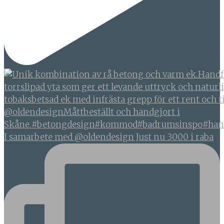
I samarbete med @oldendesign Just nu 3000 i raba