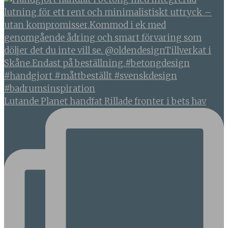
Lutande Planet handfat Rillade fronter i bets hav