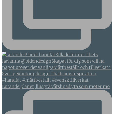
Lutande planet, ljusgrå våtslipad yta som möter mö