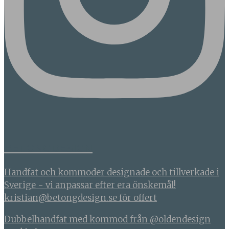
BETONGDESIGN
Handfat och kommoder designade och tillverkade i
Sverige - vi anpassar efter era önskemål!
kristian@betongdesign.se för offert
Dubbelhandfat med kommod från @oldendesign