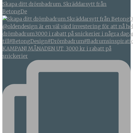
Skapa ditt drömbadrum. Skräddarsytt från
BetongDe
KAMPANJ MÅNADEN UT. 3000 kr i rabatt på
snickerier