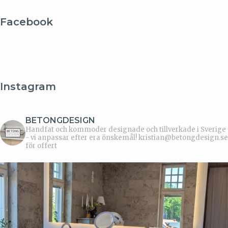
Facebook
Instagram
BETONGDESIGN
Handfat och kommoder designade och tillverkade i Sverige
- vi anpassar efter era önskemål!
kristian@betongdesign.se
för offert