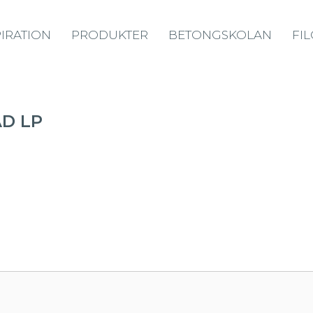
PIRATION
PRODUKTER
BETONGSKOLAN
FI
D LP