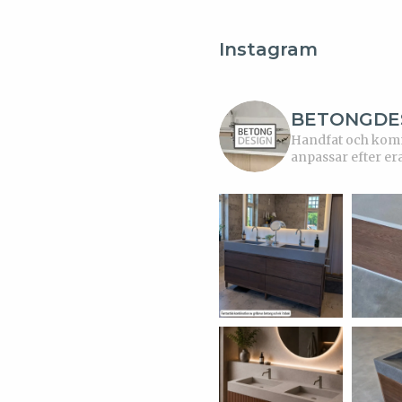
Instagram
BETONGDE
Handfat och kommo
anpassar efter er