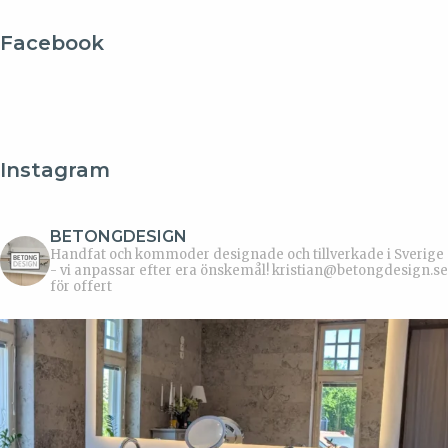
Facebook
Instagram
BETONGDESIGN
Handfat och kommoder designade och tillverkade i Sverige
- vi anpassar efter era önskemål!
kristian@betongdesign.se
för offert