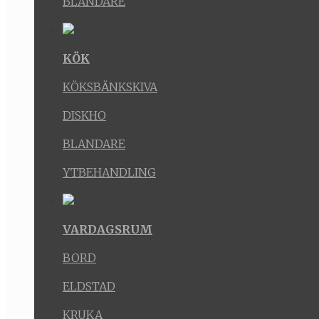
BLANDARE
KÖK
KÖKSBÄNKSKIVA
DISKHO
BLANDARE
YTBEHANDLING
VARDAGSRUM
BORD
ELDSTAD
KRUKA