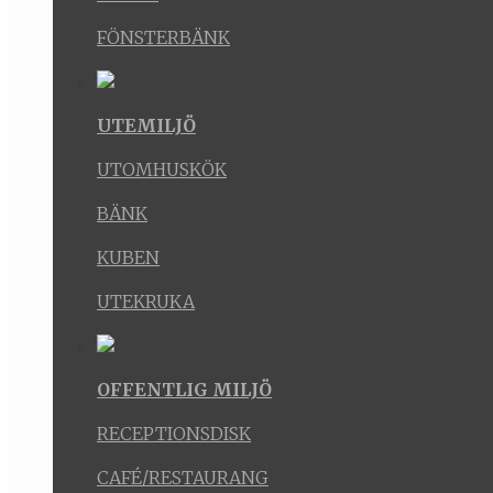
FÖNSTERBÄNK
UTEMILJÖ
UTOMHUSKÖK
BÄNK
KUBEN
UTEKRUKA
OFFENTLIG MILJÖ
RECEPTIONSDISK
CAFÉ/RESTAURANG