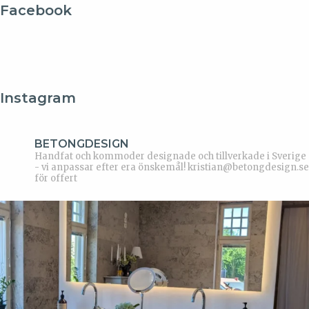
Facebook
Instagram
BETONGDESIGN
Handfat och kommoder designade och tillverkade i Sverige
- vi anpassar efter era önskemål!
kristian@betongdesign.se
för offert