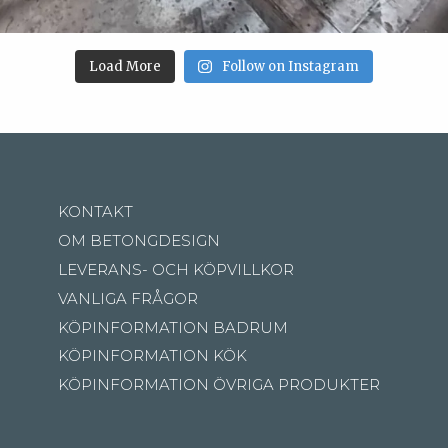
Load More
Follow on Instagram
KONTAKT
OM BETONGDESIGN
LEVERANS- OCH KÖPVILLKOR
VANLIGA FRÅGOR
KÖPINFORMATION BADRUM
KÖPINFORMATION KÖK
KÖPINFORMATION ÖVRIGA PRODUKTER