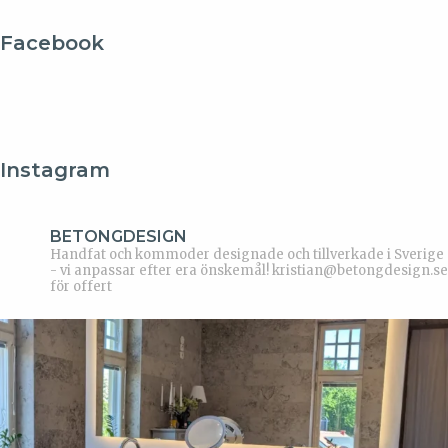
Facebook
Instagram
BETONGDESIGN
Handfat och kommoder designade och tillverkade i Sverige
- vi anpassar efter era önskemål!
kristian@betongdesign.se
för offert