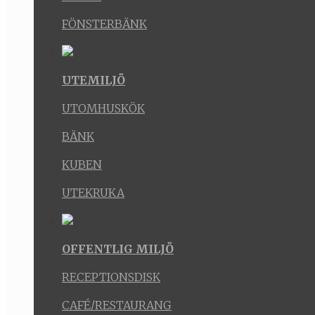
FÖNSTERBÄNK
UTEMILJÖ
UTOMHUSKÖK
BÄNK
KUBEN
UTEKRUKA
OFFENTLIG MILJÖ
RECEPTIONSDISK
CAFÉ/RESTAURANG