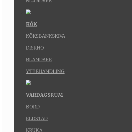
BLANDARE
KÖK
KÖKSBÄNKSKIVA
DISKHO
BLANDARE
YTBEHANDLING
VARDAGSRUM
BORD
ELDSTAD
KRUKA