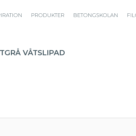
PIRATION
PRODUKTER
BETONGSKOLAN
FI
ITGRÅ VÅTSLIPAD