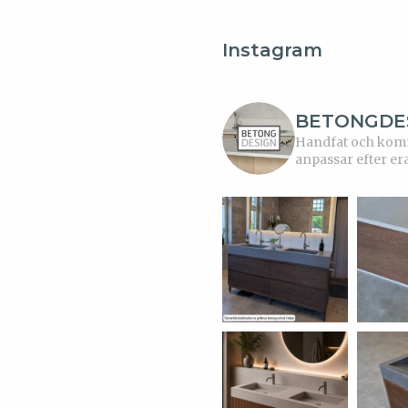
Instagram
BETONGDE
Handfat och kommo
anpassar efter er