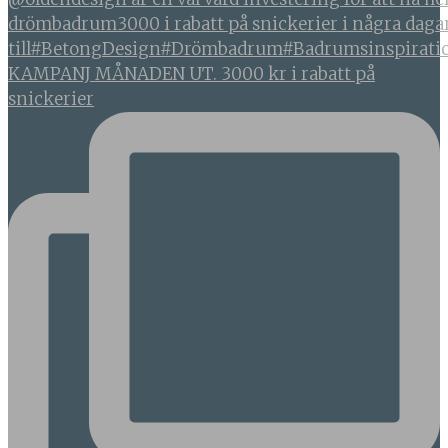
KAMPANJ MÅNADEN UT. 3000 kr i rabatt på
snickerier