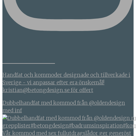
BETONGDESIGN
Handfat och kommoder designade och tillverkade i
Sverige - vi anpassar efter era önskemål!
kristian@betongdesign.se för offert
Dubbelhandfat med kommod från @oldendesign
med inf
Vår kommod med sex fullutdragslådor ger generöst