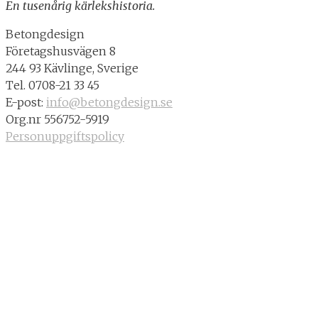
En tusenårig kärlekshistoria.
Betongdesign
Företagshusvägen 8
244 93 Kävlinge, Sverige
Tel. 0708-21 33 45
E-post:
info@betongdesign.se
Org.nr 556752-5919
Personuppgiftspolicy