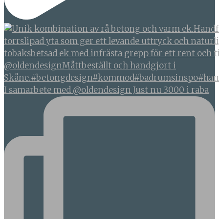
I samarbete med @oldendesign Just nu 3000 i raba