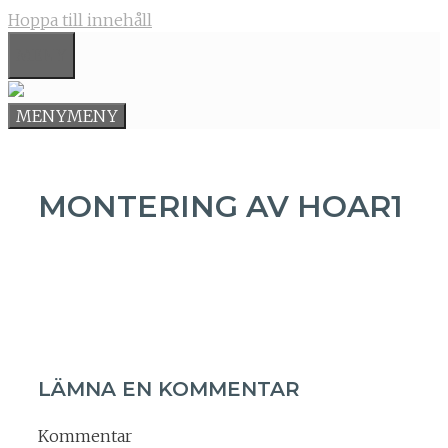
Hoppa till innehåll
MENY
MENY
MENY
MONTERING AV HOAR1
LÄMNA EN KOMMENTAR
Kommentar