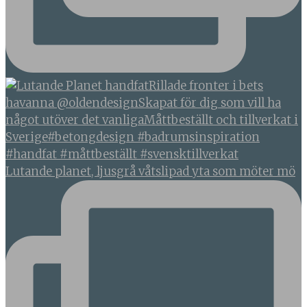
Lutande planet, ljusgrå våtslipad yta som möter mö