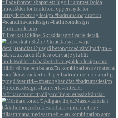
Tillverkat i Skåne. Skräddarsytt i varje detalj.
Mörkare toner. Tydligare linjer. Massiv känsla i