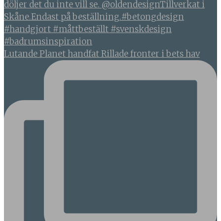
Lutande Planet handfat Rillade fronter i bets hav