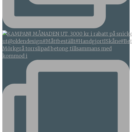
Mörkgrå torrslipad betong tillsammans med
kommod i