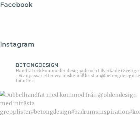
Facebook
Instagram
BETONGDESIGN
Handfat och kommoder designade och tillverkade i Sverige
- vi anpassar efter era önskemål!
kristian@betongdesign.se
för offert