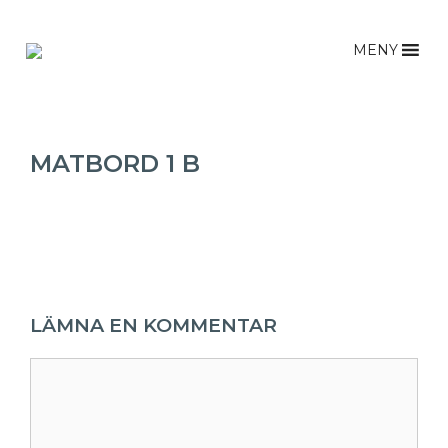
MENY
MATBORD 1 B
LÄMNA EN KOMMENTAR